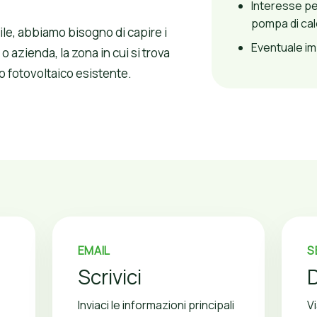
Interesse per
pompa di cal
ile, abbiamo bisogno di capire i
Eventuale imp
 o azienda, la zona in cui si trova
to fotovoltaico esistente.
EMAIL
S
Scrivici
Inviaci le informazioni principali
Vi