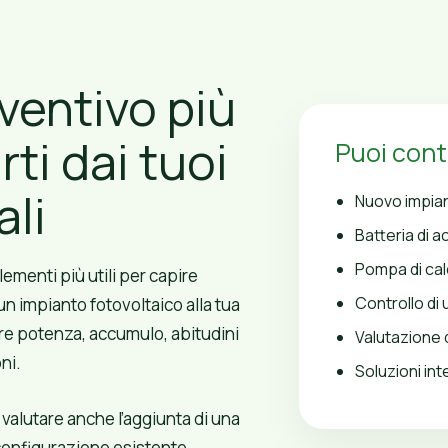
ventivo più
ti dai tuoi
Puoi cont
ali
Nuovo impian
Batteria di 
Pompa di ca
lementi più utili per capire
Controllo di
 impianto fotovoltaico alla tua
are potenza, accumulo, abitudini
Valutazione 
ni.
Soluzioni in
valutare anche l’aggiunta di una
 configurazione esistente.