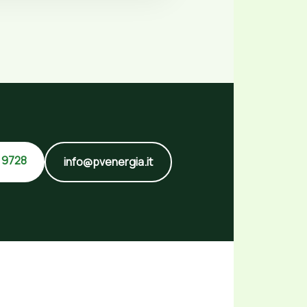
 9728
info@pvenergia.it