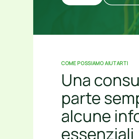
COME POSSIAMO AIUTARTI
Una consu
parte sem
alcune inf
essenziali