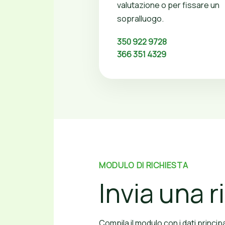
valutazione o per fissare un
sopralluogo.
350 922 9728
366 351 4329
MODULO DI RICHIESTA
Invia una 
Compila il modulo con i dati princip