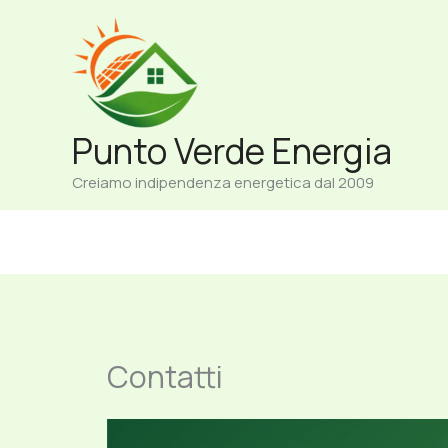
Vai
al
contenuto
Punto Verde Energia
Creiamo indipendenza energetica dal 2009
Contatti