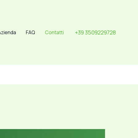
+39 3509229728
Azienda
FAQ
Contatti