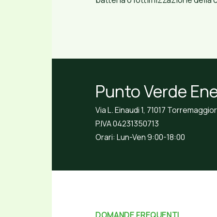
Punto Verde Ene
Via L. Einaudi 1, 71017 Torremaggio
P.IVA 04231350713
Orari: Lun-Ven 9:00-18:00
DOMANDE FREQUENTI