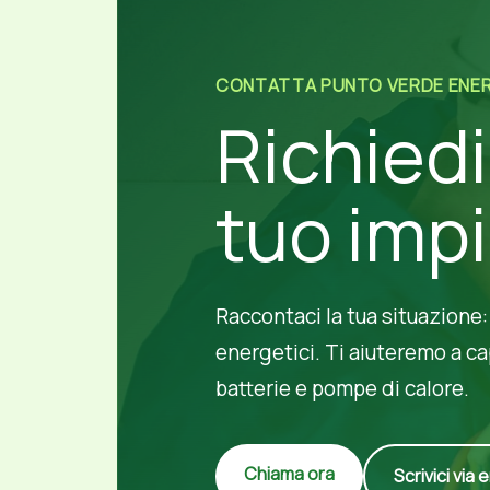
CONTATTA PUNTO VERDE ENER
Richiedi
tuo impi
Raccontaci la tua situazione:
energetici. Ti aiuteremo a ca
batterie e pompe di calore.
Chiama ora
Scrivici via 