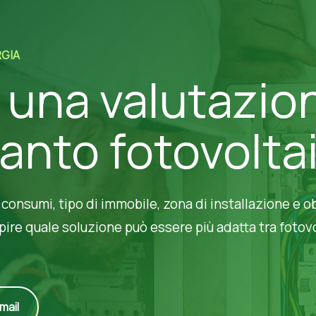
GIA
 una valutazion
anto fotovolta
 consumi, tipo di immobile, zona di installazione e ob
pire quale soluzione può essere più adatta tra fotovo
email