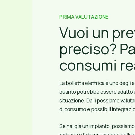
PRIMA VALUTAZIONE
Vuoi un pre
preciso? Par
consumi re
La bolletta elettrica è uno degli e
quanto potrebbe essere adatto un
situazione. Da lì possiamo valut
di consumo e possibili integrazio
Se hai già un impianto, possiamo 
batteria o l’ottimizzazione della