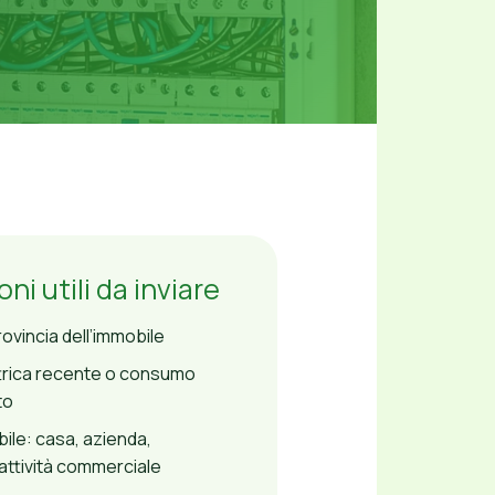
ni utili da inviare
vincia dell’immobile
ttrica recente o consumo
to
bile: casa, azienda,
ttività commerciale