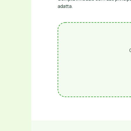
adatta.